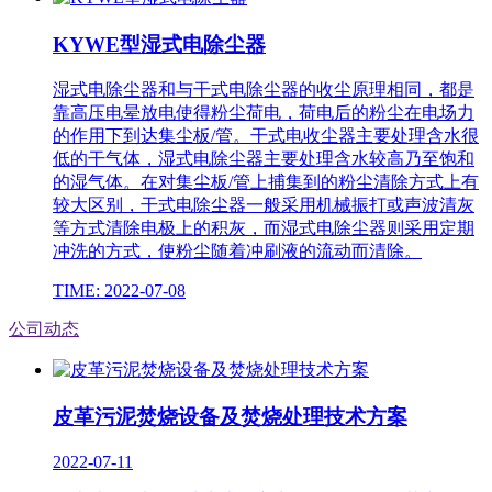
KYWE型湿式电除尘器
湿式电除尘器和与干式电除尘器的收尘原理相同，都是
靠高压电晕放电使得粉尘荷电，荷电后的粉尘在电场力
的作用下到达集尘板/管。干式电收尘器主要处理含水很
低的干气体，湿式电除尘器主要处理含水较高乃至饱和
的湿气体。在对集尘板/管上捕集到的粉尘清除方式上有
较大区别，干式电除尘器一般采用机械振打或声波清灰
等方式清除电极上的积灰，而湿式电除尘器则采用定期
冲洗的方式，使粉尘随着冲刷液的流动而清除。
TIME: 2022-07-08
公司动态
皮革污泥焚烧设备及焚烧处理技术方案
2022-07-11