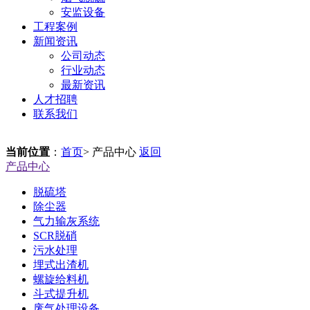
安监设备
工程案例
新闻资讯
公司动态
行业动态
最新资讯
人才招聘
联系我们
当前位置
：
首页
> 产品中心
返回
产品中心
脱硫塔
除尘器
气力输灰系统
SCR脱硝
污水处理
埋式出渣机
螺旋给料机
斗式提升机
废气处理设备