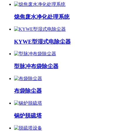
熄焦废水净化处理系统
KYWE型湿式电除尘器
型脉冲布袋除尘器
布袋除尘器
锅炉脱硫塔