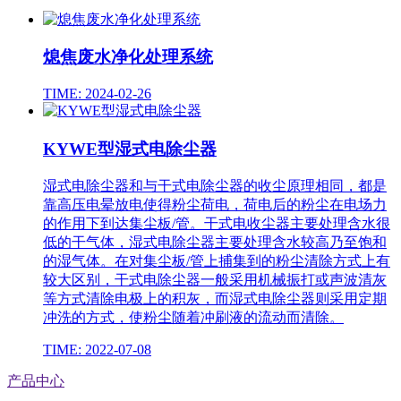
熄焦废水净化处理系统
TIME: 2024-02-26
KYWE型湿式电除尘器
湿式电除尘器和与干式电除尘器的收尘原理相同，都是
靠高压电晕放电使得粉尘荷电，荷电后的粉尘在电场力
的作用下到达集尘板/管。干式电收尘器主要处理含水很
低的干气体，湿式电除尘器主要处理含水较高乃至饱和
的湿气体。在对集尘板/管上捕集到的粉尘清除方式上有
较大区别，干式电除尘器一般采用机械振打或声波清灰
等方式清除电极上的积灰，而湿式电除尘器则采用定期
冲洗的方式，使粉尘随着冲刷液的流动而清除。
TIME: 2022-07-08
产品中心