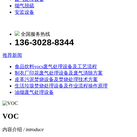
烟气脱硫
安监设备
全国服务热线
136-3028-8344
推荐新闻
食品饮料vocs废气处理设备及工艺流程
制衣厂印花废气处理设备及废气清除方案
皮革污泥焚烧设备及焚烧处理技术方案
生活垃圾焚烧处理设备及作业流程操作原理
油烟废气处理设备
VOC
内容介绍
/ introduce